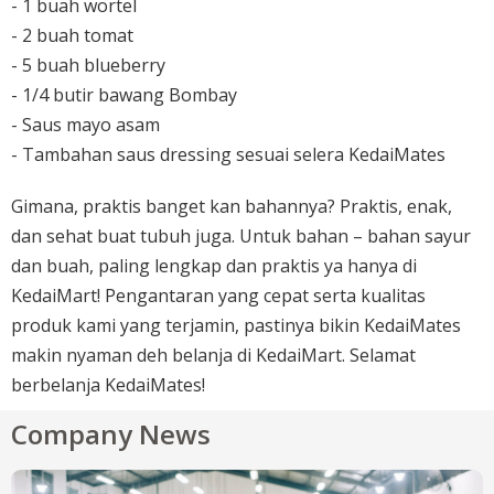
- 1 buah wortel
- 2 buah tomat
- 5 buah blueberry
- 1/4 butir bawang Bombay
- Saus mayo asam
- Tambahan saus dressing sesuai selera KedaiMates
Gimana, praktis banget kan bahannya? Praktis, enak,
dan sehat buat tubuh juga. Untuk bahan – bahan sayur
dan buah, paling lengkap dan praktis ya hanya di
KedaiMart! Pengantaran yang cepat serta kualitas
produk kami yang terjamin, pastinya bikin KedaiMates
makin nyaman deh belanja di KedaiMart. Selamat
berbelanja KedaiMates!
Company News