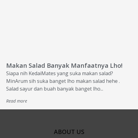
Makan Salad Banyak Manfaatnya Lho!
Siapa nih KedaiMates yang suka makan salad?
MinArum sih suka banget lho makan salad hehe .
Salad sayur dan buah banyak banget lho...
Read more
ABOUT US