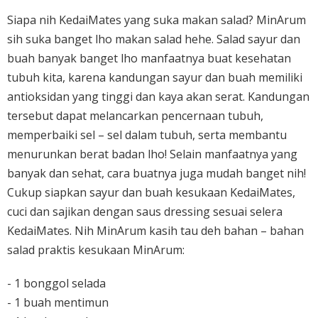
Siapa nih KedaiMates yang suka makan salad? MinArum
sih suka banget lho makan salad hehe. Salad sayur dan
buah banyak banget lho manfaatnya buat kesehatan
tubuh kita, karena kandungan sayur dan buah memiliki
antioksidan yang tinggi dan kaya akan serat. Kandungan
tersebut dapat melancarkan pencernaan tubuh,
memperbaiki sel – sel dalam tubuh, serta membantu
menurunkan berat badan lho! Selain manfaatnya yang
banyak dan sehat, cara buatnya juga mudah banget nih!
Cukup siapkan sayur dan buah kesukaan KedaiMates,
cuci dan sajikan dengan saus dressing sesuai selera
KedaiMates. Nih MinArum kasih tau deh bahan – bahan
salad praktis kesukaan MinArum:
- 1 bonggol selada
- 1 buah mentimun