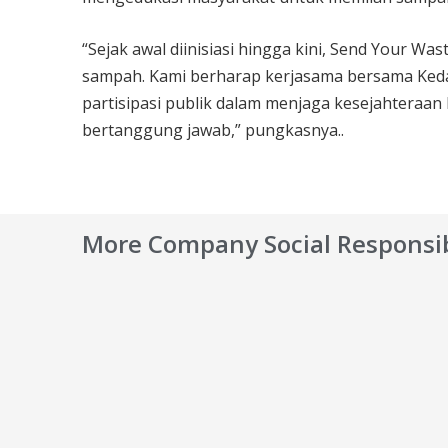
“Sejak awal diinisiasi hingga kini, Send Your Wa
sampah. Kami berharap kerjasama bersama Ked
partisipasi publik dalam menjaga kesejahteraa
bertanggung jawab,” pungkasnya..
More Company Social Responsib