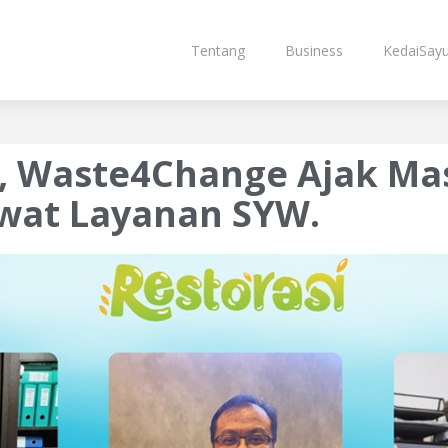
Tentang
Business
KedaiSayu
 Waste4Change Ajak Mas
wat Layanan SYW.