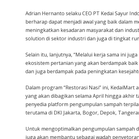
Adrian Hernanto selaku CEO PT Kedai Sayur Ind
berharap dapat menjadi awal yang baik dalam me
meningkatkan kesadaran masyarakat dan indust
solution di sektor industri dan juga di tingkat 
Selain itu, lanjutnya, “Melalui kerja sama ini j
ekosistem pertanian yang akan berdampak baik
dan juga berdampak pada peningkatan kesejaht
Dalam program “Restorasi Nasi” ini, KedaiMart
yang akan dibagikan selama April hingga akhir
penyedia platform pengumpulan sampah terpila
terutama di DKI Jakarta, Bogor, Depok, Tangera
Untuk mengoptimalkan pengumpulan sampah di t
juga akan membantu sebagai wadah penyetoran 