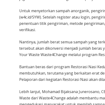
Untuk menyetorkan sampah anorganik, pengir
(w4c.id/SYW). Setelah register atau login, pengi
penentuan titik pengiriman, metode pengirima
verifikasi.
Nantinya, jumlah berat semua sampah yang terk
tersebut akan dikonversi menjadi jumlah beras y
Your Waste Waste4Change melalui program Rest
Bantuan beras dari program Restorasi Nasi Ked
membutuhkan, terutama yang berkaitan erat d
Pelaporan dari kegiatan Restorasi Nasi akan dila
Lebih lanjut, Mohamad Bijaksana Junerosano,
Waste dari Waste4Change adalah membantu ma
mengedukasi masyarakat untuk memilah sampah