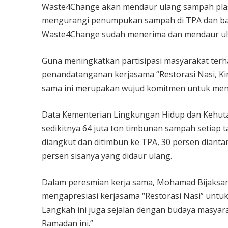
Waste4Change akan mendaur ulang sampah plast
mengurangi penumpukan sampah di TPA dan bant
Waste4Change sudah menerima dan mendaur ula
Guna meningkatkan partisipasi masyarakat ter
penandatanganan kerjasama “Restorasi Nasi, Ki
sama ini merupakan wujud komitmen untuk me
Data Kementerian Lingkungan Hidup dan Kehut
sedikitnya 64 juta ton timbunan sampah setiap 
diangkut dan ditimbun ke TPA, 30 persen dianta
persen sisanya yang didaur ulang.
Dalam peresmian kerja sama, Mohamad Bijaksa
mengapresiasi kerjasama “Restorasi Nasi” unt
Langkah ini juga sejalan dengan budaya masyar
Ramadan ini.”