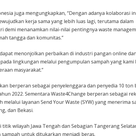
onesia juga mengungkapkan, “Dengan adanya kolaborasi in
wujudkan kerja sama yang lebih luas lagi, terutama dalam
ri demi menanamkan nilai-nilai pentingnya waste managem
rumah tangga dan komunitas.”
uga dapat menonjolkan perbaikan di industri pangan online da
 pada lingkungan melalui pengumpulan sampah yang kami 
eraan masyarakat.”
 akan berperan sebagai penyelenggara dan penyedia 10 ton 
 tahun 2022. Sementara Waste4Change berperan sebagai re
h melalui layanan Send Your Waste (SYW) yang menerima 
ng, dan Bekasi.
itik wilayah Jawa Tengah dan Sebagian Tangerang Selatan
sampah untuk ditukarkan menjadi beras.