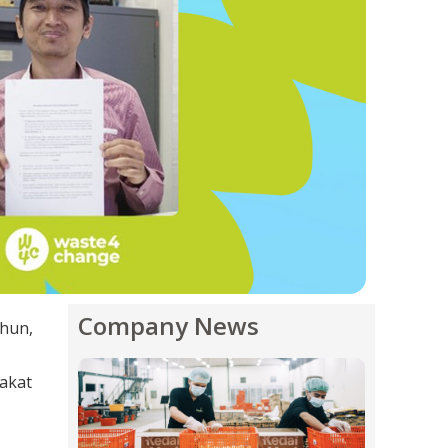
Company News
ahun,
akat