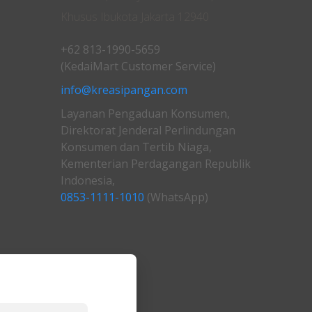
Khusus Ibukota Jakarta 12940
+62 813-1990-5659
(KedaiMart Customer Service)
info@kreasipangan.com
Layanan Pengaduan Konsumen,
Direktorat Jenderal Perlindungan
Konsumen dan Tertib Niaga,
Kementerian Perdagangan Republik
Indonesia,
0853-1111-1010
(WhatsApp)